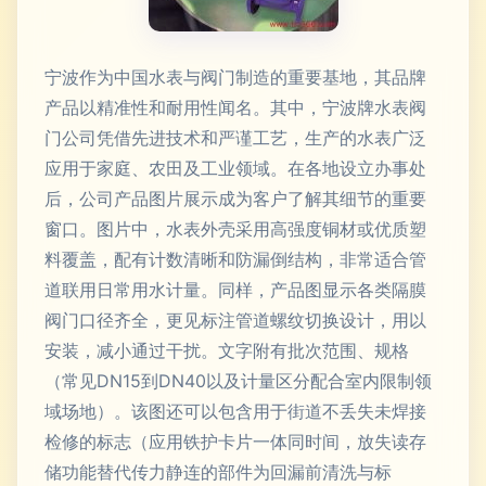
宁波作为中国水表与阀门制造的重要基地，其品牌
产品以精准性和耐用性闻名。其中，宁波牌水表阀
门公司凭借先进技术和严谨工艺，生产的水表广泛
应用于家庭、农田及工业领域。在各地设立办事处
后，公司产品图片展示成为客户了解其细节的重要
窗口。图片中，水表外壳采用高强度铜材或优质塑
料覆盖，配有计数清晰和防漏倒结构，非常适合管
道联用日常用水计量。同样，产品图显示各类隔膜
阀门口径齐全，更见标注管道螺纹切换设计，用以
安装，减小通过干扰。文字附有批次范围、规格
（常见DN15到DN40以及计量区分配合室内限制领
域场地）。该图还可以包含用于街道不丢失未焊接
检修的标志（应用铁护卡片一体同时间，放失读存
储功能替代传力静连的部件为回漏前清洗与标