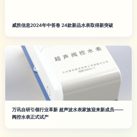
威胜信息2024年中答卷 24款新品水表取得新突破
万讯自研引领行业革新 超声波水表家族迎来新成员——
阀控水表正式试产