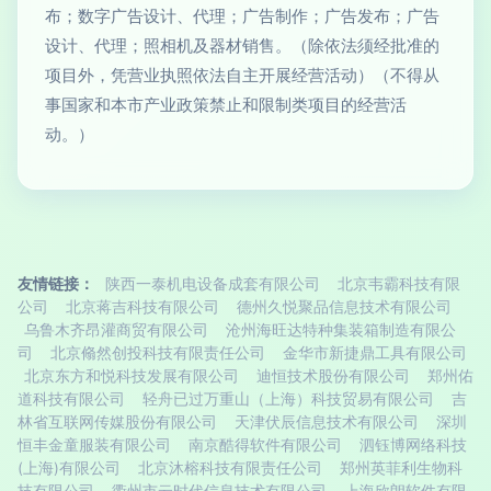
布；数字广告设计、代理；广告制作；广告发布；广告
设计、代理；照相机及器材销售。（除依法须经批准的
项目外，凭营业执照依法自主开展经营活动）（不得从
事国家和本市产业政策禁止和限制类项目的经营活
动。）
友情链接：
陕西一泰机电设备成套有限公司
北京韦霸科技有限
公司
北京蒋吉科技有限公司
德州久悦聚品信息技术有限公司
乌鲁木齐昂灌商贸有限公司
沧州海旺达特种集装箱制造有限公
司
北京翛然创投科技有限责任公司
金华市新捷鼎工具有限公司
北京东方和悦科技发展有限公司
迪恒技术股份有限公司
郑州佑
道科技有限公司
轻舟已过万重山（上海）科技贸易有限公司
吉
林省互联网传媒股份有限公司
天津伏辰信息技术有限公司
深圳
恒丰金童服装有限公司
南京酷得软件有限公司
泗钰博网络科技
(上海)有限公司
北京沐榕科技有限责任公司
郑州英菲利生物科