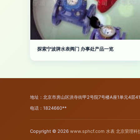
探索宁波牌水表阀门 办事处产品一览
地址：北京市房山区洪寺街甲2号院7号楼A座1单元4层41
电话：1824660**
Copyright © 2026
www.sphcf.com
水表
北京荣理科