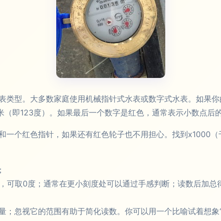
表类型。大多数家庭使用机械指针式水表或数字式水表。如果你
立方米（即123度）。如果最后一个数字是红色，通常表示小数点后的水量
一个红色指针，如果还有红色轮子也不用担心。找到x1000（千位
；
1之间，可取0度；通常在更小刻度处可以通过手感判断；读数后加
量；忽视它的范围有助于简化读数。你可以用一个比喻试着想象