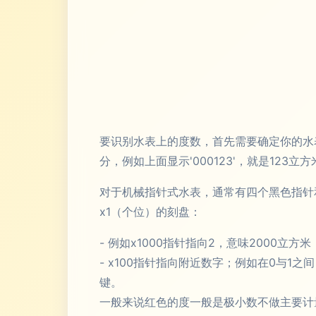
要识别水表上的度数，首先需要确定你的水
分，例如上面显示'000123'，就是123
对于机械指针式水表，通常有四个黑色指针和
x1（个位）的刻盘：
- 例如x1000指针指向2，意味2000立方米
- x100指针指向附近数字；例如在0与
键。
一般来说红色的度一般是极小数不做主要计