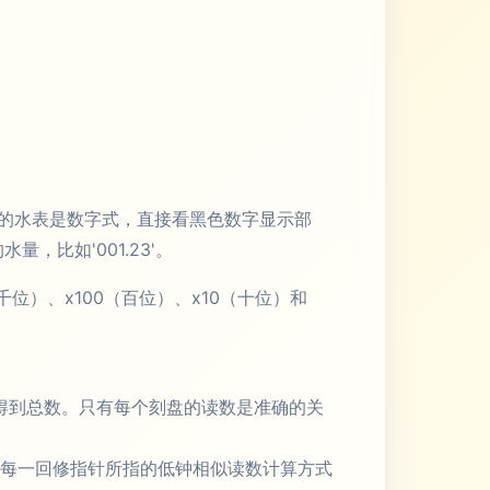
的水表是数字式，直接看黑色数字显示部
，比如'001.23'。
）、x100（百位）、x10（十位）和
总得到总数。只有每个刻盘的读数是准确的关
‘每一回修指针所指的低钟相似读数计算方式