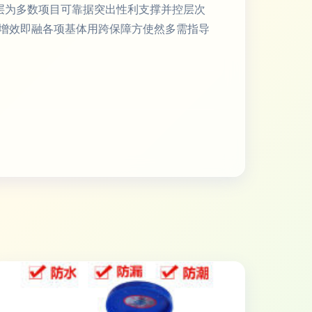
心层为多数项目可靠据突出性利支撑并控层次
增效即融各项基体用跨保障方使然多需指导