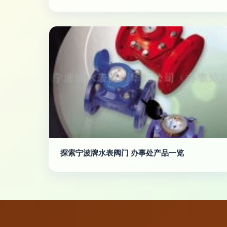
探索宁波牌水表阀门 办事处产品一览