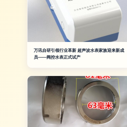
万讯自研引领行业革新 超声波水表家族迎来新成
员——阀控水表正式试产