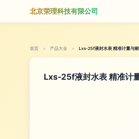
北京荣理科技有限公司
首页
>
产品大全
>
Lxs-25f液封水表 精准计量
Lxs-25f液封水表 精准