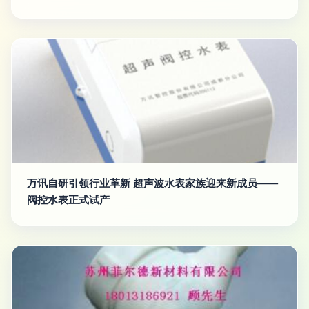
万讯自研引领行业革新 超声波水表家族迎来新成员——
阀控水表正式试产