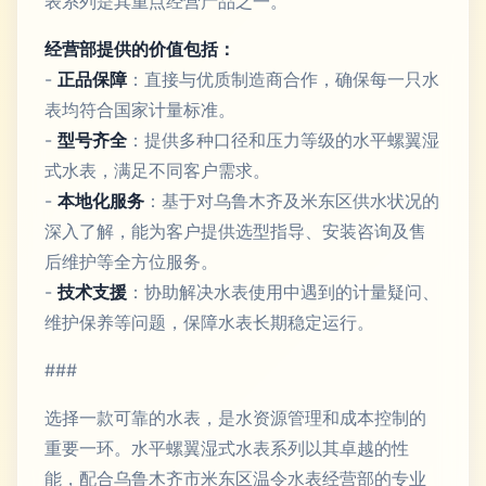
表系列是其重点经营产品之一。
经营部提供的价值包括：
-
正品保障
：直接与优质制造商合作，确保每一只水
表均符合国家计量标准。
-
型号齐全
：提供多种口径和压力等级的水平螺翼湿
式水表，满足不同客户需求。
-
本地化服务
：基于对乌鲁木齐及米东区供水状况的
深入了解，能为客户提供选型指导、安装咨询及售
后维护等全方位服务。
-
技术支援
：协助解决水表使用中遇到的计量疑问、
维护保养等问题，保障水表长期稳定运行。
###
选择一款可靠的水表，是水资源管理和成本控制的
重要一环。水平螺翼湿式水表系列以其卓越的性
能，配合乌鲁木齐市米东区温令水表经营部的专业