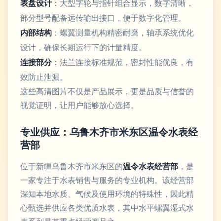
表盘设计
：大型字轮与指针组合显示，数字清晰，
部分型号配备远传输出接口，便于数字化管理。
内部结构
：螺翼测量机构精密耐磨，轴承系统优化
设计，确保长期运行下的计量精度。
连接部分
：法兰连接标准规范，密封性能优良，有
效防止泄漏。
这些高清图片不仅是产品展示，更是品质与信誉的
视觉证明，让用户能够放心选择。
专业供应：乌鲁木齐市米东区温令水表经
营部
位于新疆乌鲁木齐市米东区的
温令水表经营部
，是
一家专注于水表销售与服务的专业机构。该经营部
深知本地水质、气候及使用环境的特殊性，因此精
心甄选并供应各类优质水表，其中水平螺翼湿式水