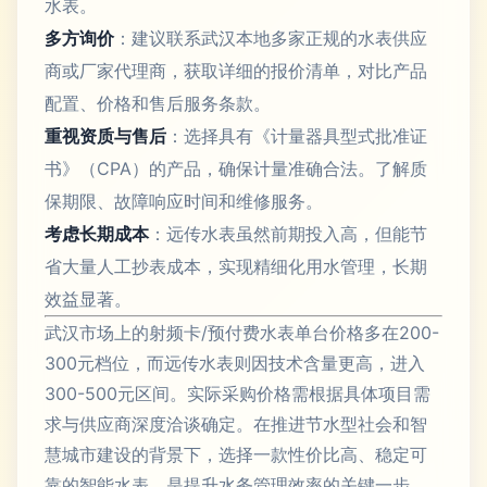
水表。
多方询价
：建议联系武汉本地多家正规的水表供应
商或厂家代理商，获取详细的报价清单，对比产品
配置、价格和售后服务条款。
重视资质与售后
：选择具有《计量器具型式批准证
书》（CPA）的产品，确保计量准确合法。了解质
保期限、故障响应时间和维修服务。
考虑长期成本
：远传水表虽然前期投入高，但能节
省大量人工抄表成本，实现精细化用水管理，长期
效益显著。
武汉市场上的射频卡/预付费水表单台价格多在200-
300元档位，而远传水表则因技术含量更高，进入
300-500元区间。实际采购价格需根据具体项目需
求与供应商深度洽谈确定。在推进节水型社会和智
慧城市建设的背景下，选择一款性价比高、稳定可
靠的智能水表，是提升水务管理效率的关键一步。