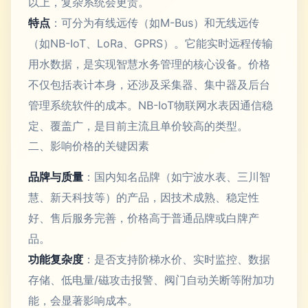
以上，复杂系统会更贵。
特点
：可分为有线远传（如M-Bus）和无线远传
（如NB-IoT、LoRa、GPRS）。它能实时远程传输
用水数据，是实现智慧水务管理的核心设备。价格
不仅包括表计本身，还涉及采集器、集中器及后台
管理系统软件的成本。NB-IoT物联网水表因通信稳
定、覆盖广，是目前主流且单价较高的类型。
二、影响价格的关键因素
品牌与质量
：国内知名品牌（如宁波水表、三川智
慧、新天科技等）的产品，因技术成熟、稳定性
好、售后服务完善，价格高于普通品牌或白牌产
品。
功能复杂度
：是否支持阶梯水价、实时监控、数据
存储、低电量/磁攻击报警、阀门自动关断等附加功
能，会显著影响成本。