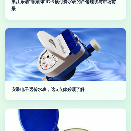
浙江乐清“春潮牌”IC卡预付费水表的产销现状与市场前
景
安装电子远传水表，这5点你必须了解