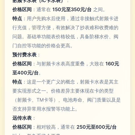
射频卡水表（IC卡水表）
：
价格区间
：通常在
150元至350元/台
之间。
特点
：用户先购水后使用，通过非接触式射频卡进
行充值，管理方便，有效解决了抄表难和收费难的
问题。基础单功能表价格较低，具备阶梯水价、阀
门自控等功能的价格会更高。
预付费水表
：
价格区间
：与射频卡水表高度重叠，大致在
160元
至400元/台
。
特点
：这是一个更广义的概念，射频卡水表是其主
要实现形式之一。价格差异主要体现在卡的类型
（射频卡、TM卡等）、电池寿命、阀门质量以及是
否支持异常用水报警等功能上。
远传水表
：
价格区间
：相对较高，通常在
250元至600元/台